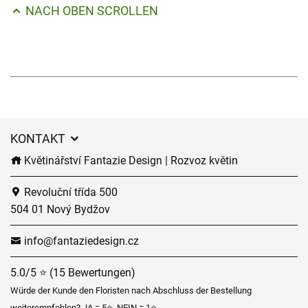
NACH OBEN SCROLLEN
KONTAKT
Květinářství Fantazie Design | Rozvoz květin
Revoluční třída 500
504 01 Nový Bydžov
info@fantaziedesign.cz
5.0/5 ⭐ (15 Bewertungen)
Würde der Kunde den Floristen nach Abschluss der Bestellung
weiterempfehlen? JA = 5⭐, NEIN = 1⭐