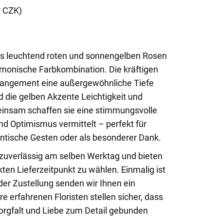
9 CZK)
us leuchtend roten und sonnengelben Rosen
rmonische Farbkombination. Die kräftigen
rangement eine außergewöhnliche Tiefe
 die gelben Akzente Leichtigkeit und
insam schaffen sie eine stimmungsvolle
nd Optimismus vermittelt – perfekt für
ntische Gesten oder als besonderer Dank.
g zuverlässig am selben Werktag und bieten
kten Lieferzeitpunkt zu wählen. Einmalig ist
der Zustellung senden wir Ihnen ein
e erfahrenen Floristen stellen sicher, dass
Sorgfalt und Liebe zum Detail gebunden