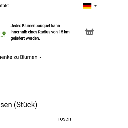
takt
Jedes Blumenbouquet kann
Click & Collect Service
innerhalb eines Radius von 15 km
geliefert werden.
henke zu Blumen
sen (Stück)
rosen