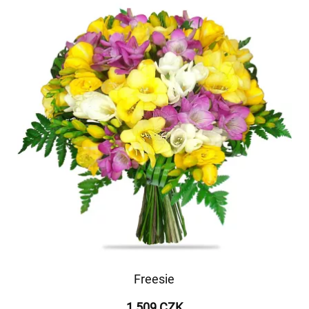
Freesie
1 509 CZK