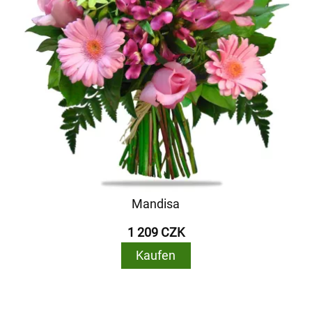
Mandisa
1 209 CZK
Kaufen