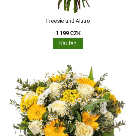
Freesie und Alstro
1 199 CZK
Kaufen