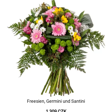
Freesien, Germini und Santini
1 309 CZK