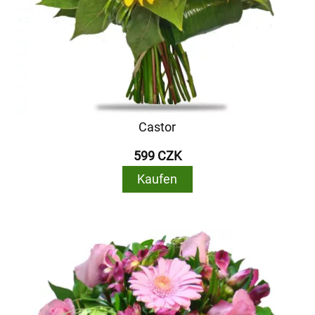
Castor
599 CZK
Kaufen