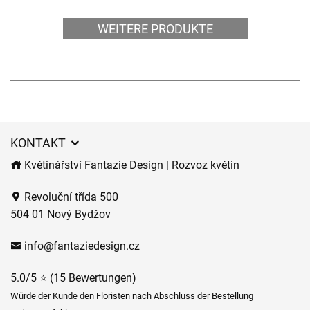
WEITERE PRODUKTE
KONTAKT
Květinářství Fantazie Design | Rozvoz květin
Revoluční třída 500
504 01 Nový Bydžov
info@fantaziedesign.cz
5.0/5 ⭐ (15 Bewertungen)
Würde der Kunde den Floristen nach Abschluss der Bestellung