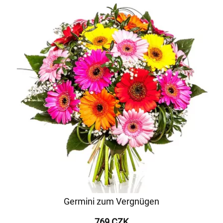
Germini zum Vergnügen
769 CZK