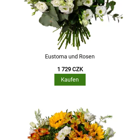
Eustoma und Rosen
1 729 CZK
Kaufen