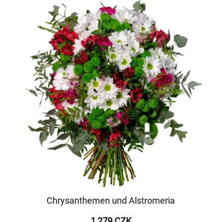
Chrysanthemen und Alstromeria
1 279 CZK