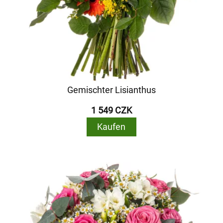
Gemischter Lisianthus
1 549 CZK
Kaufen