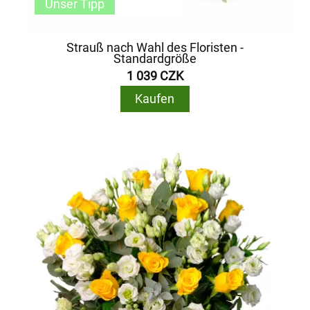
Unser Tipp
Strauß nach Wahl des Floristen -
Standardgröße
1 039 CZK
Kaufen