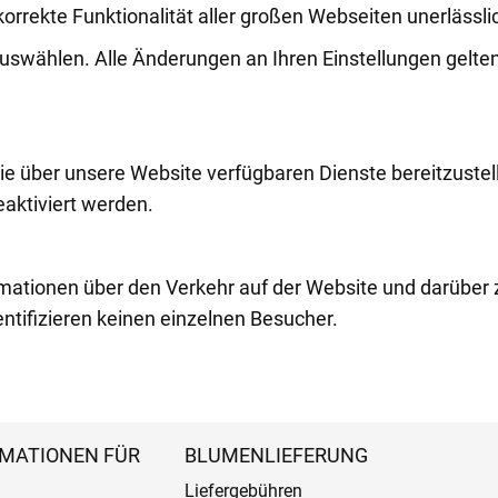
korrekte Funktionalität aller großen Webseiten unerlässli
auswählen. Alle Änderungen an Ihren Einstellungen gelten
die über unsere Website verfügbaren Dienste bereitzustel
aktiviert werden.
mationen über den Verkehr auf der Website und darüber 
tifizieren keinen einzelnen Besucher.
MATIONEN FÜR
BLUMENLIEFERUNG
Liefergebühren