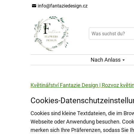
info@fantaziedesign.cz
Nach Anlass
Květinářství Fantazie Design | Rozvoz květi
Cookies-Datenschutzeinstell
Cookies sind kleine Textdateien, die im Br
Webseite oder Anwendung besuchen. Cookies 
merken sich Ihre Präferenzen, sodass Sie 