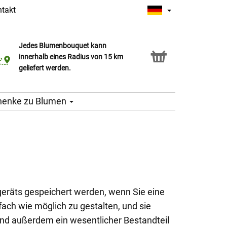
takt
Jedes Blumenbouquet kann
Click & Collect Service
innerhalb eines Radius von 15 km
geliefert werden.
henke zu Blumen
lgeräts gespeichert werden, wenn Sie eine
ach wie möglich zu gestalten, und sie
ind außerdem ein wesentlicher Bestandteil