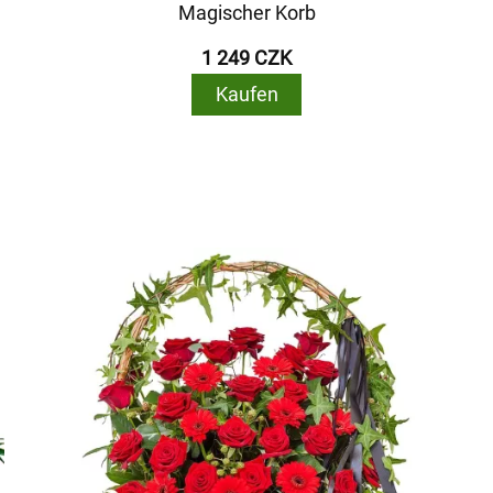
Magischer Korb
1 249 CZK
Kaufen