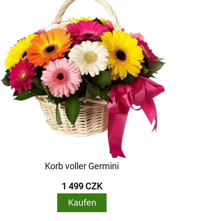
Korb voller Germini
1 499 CZK
Kaufen