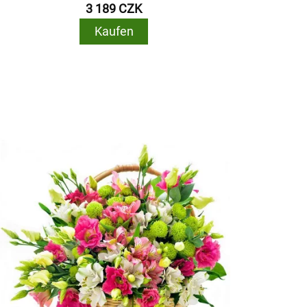
3 189 CZK
Kaufen