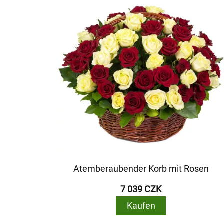
Atemberaubender Korb mit Rosen
7 039 CZK
Kaufen