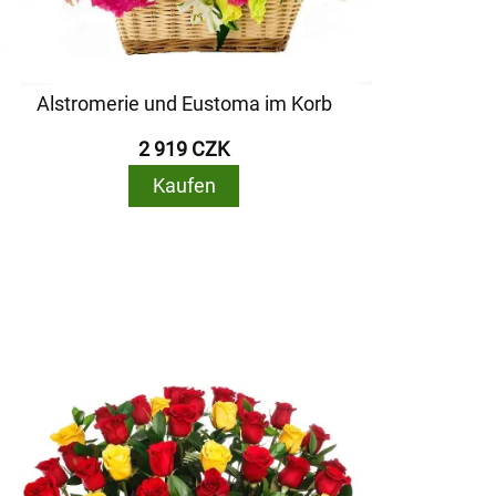
Alstromerie und Eustoma im Korb
2 919 CZK
Kaufen