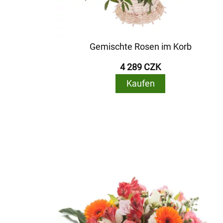
Gemischte Rosen im Korb
4 289 CZK
Kaufen