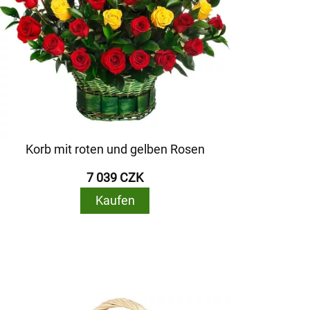
Korb mit roten und gelben Rosen
7 039 CZK
Kaufen