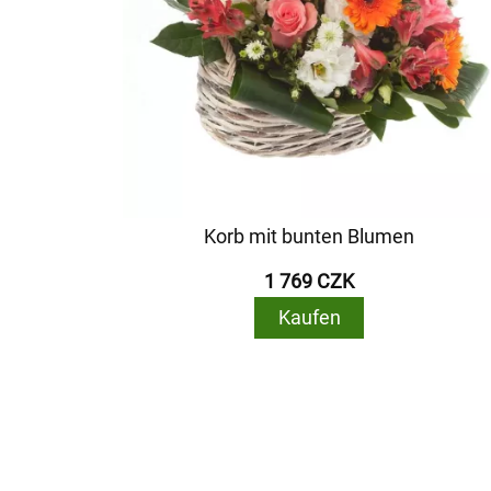
Korb mit bunten Blumen
1 769 CZK
Kaufen