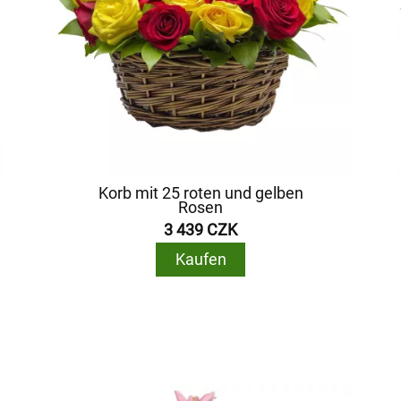
Korb mit 25 roten und gelben
Rosen
3 439 CZK
Kaufen