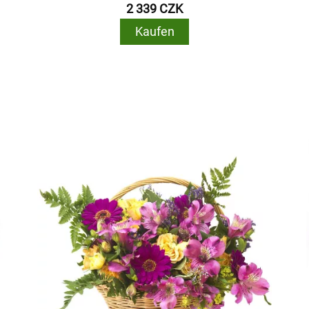
2 339 CZK
Kaufen