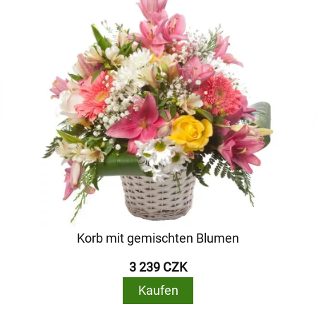
Korb mit gemischten Blumen
3 239 CZK
Kaufen