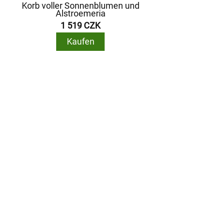
Korb voller Sonnenblumen und
Alstroemeria
1 519 CZK
Kaufen