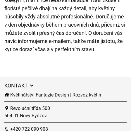
kolegyni, mamince nebo kamarádce. Naši zkušení
floristé pečlivě dbají na každý detail, aby květiny
působily vždy absolutně profesionálně. Doručujeme
v den objednávky během pracovních dnů, přičemž si
můžete zvolit i přesný čas doručení. O doručení vás
navíc informujeme e-mailem, takže máte jistotu, že
kytice dorazí včas a v perfektním stavu.
KONTAKT
Květinářství Fantazie Design | Rozvoz květin
Revoluční třída 500
504 01 Nový Bydžov
+420 722 090 908