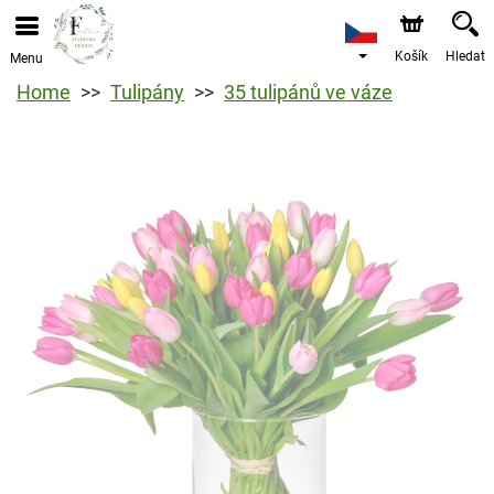
Košík
Hledat
Menu
Home
Tulipány
35 tulipánů ve váze