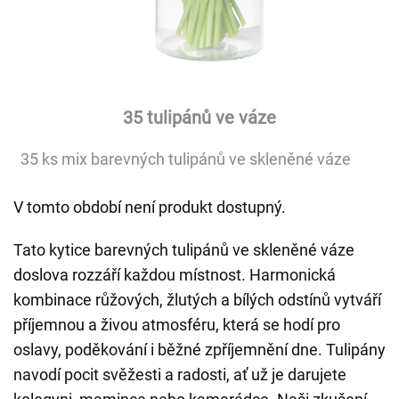
35 tulipánů ve váze
35 ks mix barevných tulipánů ve skleněné váze
V tomto období není produkt dostupný.
Tato kytice barevných tulipánů ve skleněné váze
doslova rozzáří každou místnost. Harmonická
kombinace růžových, žlutých a bílých odstínů vytváří
příjemnou a živou atmosféru, která se hodí pro
oslavy, poděkování i běžné zpříjemnění dne. Tulipány
navodí pocit svěžesti a radosti, ať už je darujete