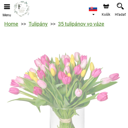
Košík
Hľadať
Menu
Home
Tulipány
35 tulipánov vo váze