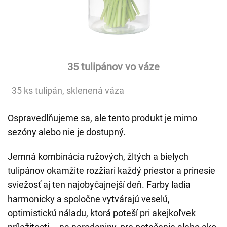
35 tulipánov vo váze
35 ks tulipán, sklenená váza
Ospravedlňujeme sa, ale tento produkt je mimo
sezóny alebo nie je dostupný.
Jemná kombinácia ružových, žltých a bielych
tulipánov okamžite rozžiari každý priestor a prinesie
sviežosť aj ten najobyčajnejší deň. Farby ladia
harmonicky a spoločne vytvárajú veselú,
optimistickú náladu, ktorá poteší pri akejkoľvek