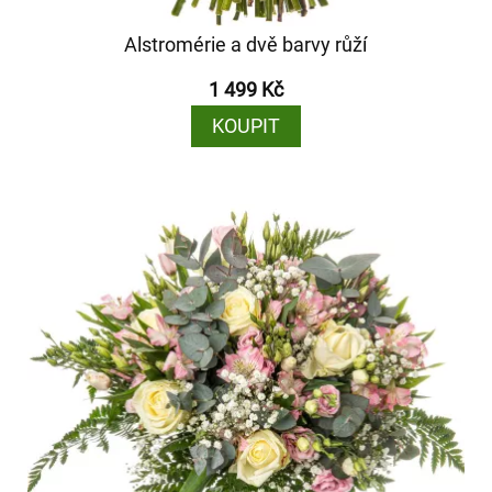
Alstromérie a dvě barvy růží
1 499 Kč
KOUPIT