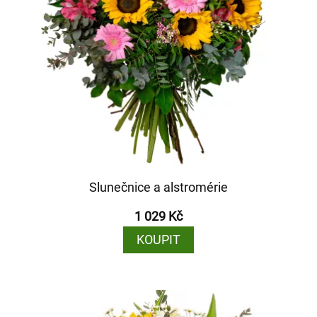
Slunečnice a alstromérie
1 029 Kč
KOUPIT