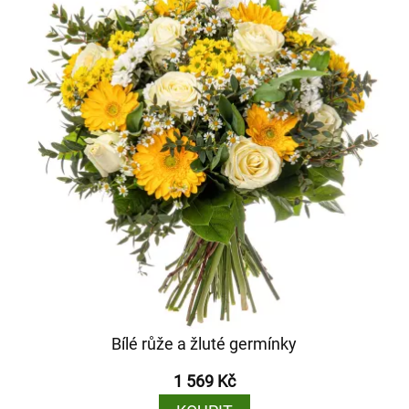
Bílé růže a žluté germínky
1 569 Kč