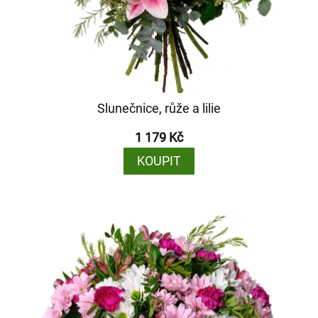
Slunečnice, růže a lilie
1 179 Kč
KOUPIT