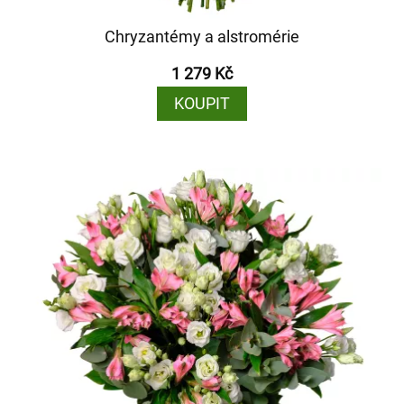
Chryzantémy a alstromérie
1 279 Kč
KOUPIT