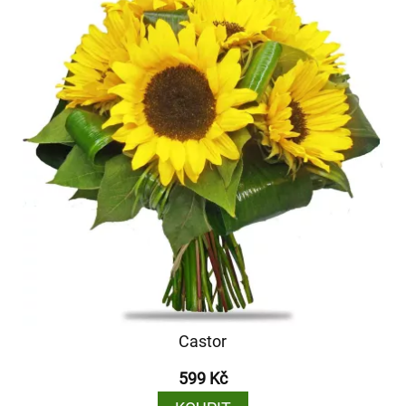
Castor
599 Kč