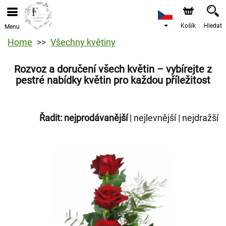
Košík
Hledat
Menu
Home
Všechny květiny
Rozvoz a doručení všech květin – vybírejte z
pestré nabídky květin pro každou příležitost
Řadit:
nejprodávanější
|
nejlevnější
|
nejdražší