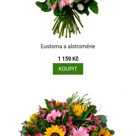
Eustoma a alstromérie
1 159 Kč
KOUPIT