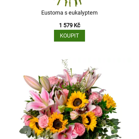
Eustoma s eukalyptem
1 579 Kč
KOUPIT