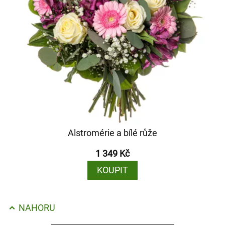
Alstromérie a bílé růže
1 349 Kč
KOUPIT
NAHORU