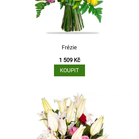
Frézie
1 509 Kč
KOUPIT