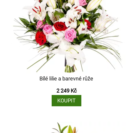
Bílé lilie a barevné růže
2 249 Kč
KOUPIT