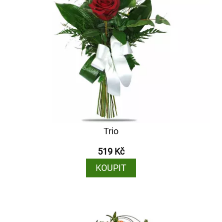
Trio
519 Kč
KOUPIT