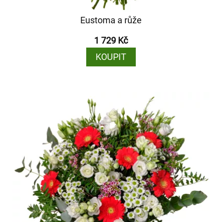
Eustoma a růže
1 729 Kč
KOUPIT