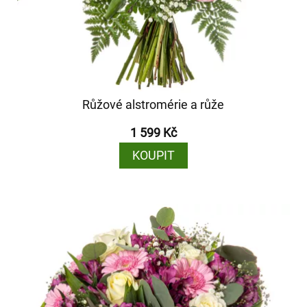
Růžové alstromérie a růže
1 599 Kč
KOUPIT