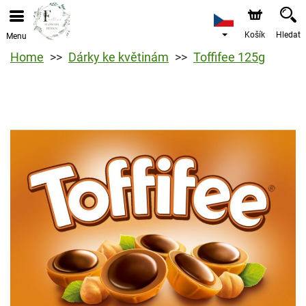
Košík
Hledat
Menu
Home
Dárky ke květinám
Toffifee 125g