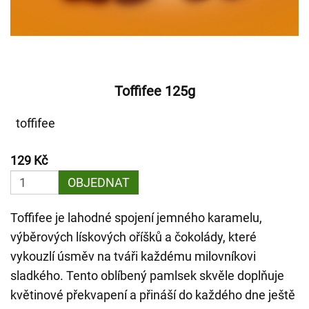
Toffifee 125g
toffifee
129 Kč
OBJEDNAT
Toffifee je lahodné spojení jemného karamelu,
výběrových lískových oříšků a čokolády, které
vykouzlí úsměv na tváři každému milovníkovi
sladkého. Tento oblíbený pamlsek skvěle doplňuje
květinové překvapení a přináší do každého dne ještě