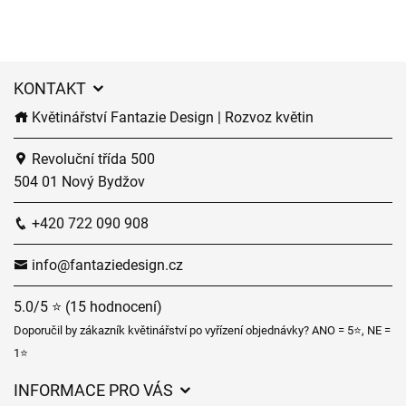
KONTAKT
Květinářství Fantazie Design | Rozvoz květin
Revoluční třída 500
504 01 Nový Bydžov
+420 722 090 908
info@fantaziedesign.cz
5.0/5 ⭐ (15 hodnocení)
Doporučil by zákazník květinářství po vyřízení objednávky? ANO = 5⭐, NE =
1⭐
INFORMACE PRO VÁS