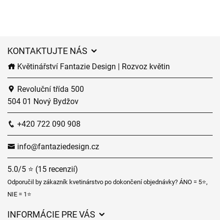
KONTAKTUJTE NÁS
Květinářství Fantazie Design | Rozvoz květin
Revoluční třída 500
504 01 Nový Bydžov
+420 722 090 908
info@fantaziedesign.cz
5.0/5 ⭐ (15 recenzií)
Odporučil by zákazník kvetinárstvo po dokončení objednávky? ÁNO = 5⭐,
NIE = 1⭐
INFORMÁCIE PRE VÁS