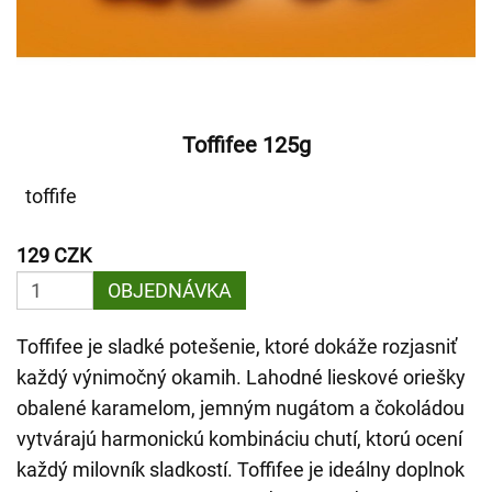
Toffifee 125g
toffife
129 CZK
OBJEDNÁVKA
Toffifee je sladké potešenie, ktoré dokáže rozjasniť
každý výnimočný okamih. Lahodné lieskové oriešky
obalené karamelom, jemným nugátom a čokoládou
vytvárajú harmonickú kombináciu chutí, ktorú ocení
každý milovník sladkostí. Toffifee je ideálny doplnok