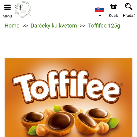
Košík
Hľadať
Menu
Home
Darčeky ku kvetom
Toffifee 125g