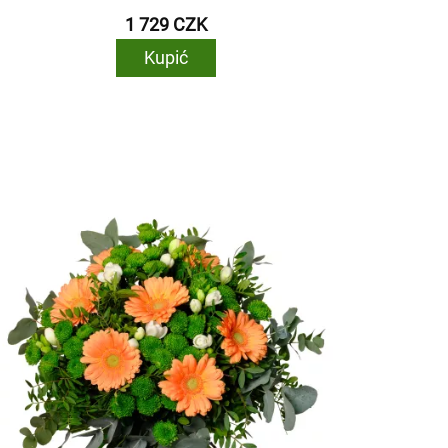
1 729 CZK
Kupić