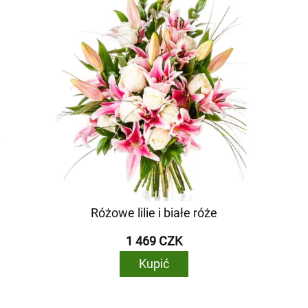
Różowe lilie i białe róże
1 469 CZK
Kupić