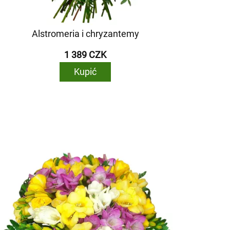
Alstromeria i chryzantemy
1 389 CZK
Kupić