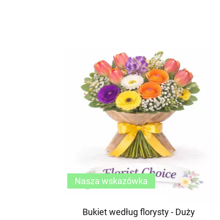
Nasza wskazówka
Bukiet według florysty - Duży