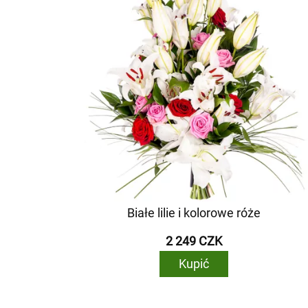
Białe lilie i kolorowe róże
2 249 CZK
Kupić