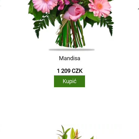
Mandisa
1 209 CZK
Kupić