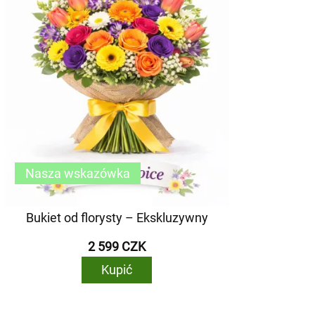
Nasza wskazówka
Bukiet od florysty – Ekskluzywny
2 599 CZK
Kupić