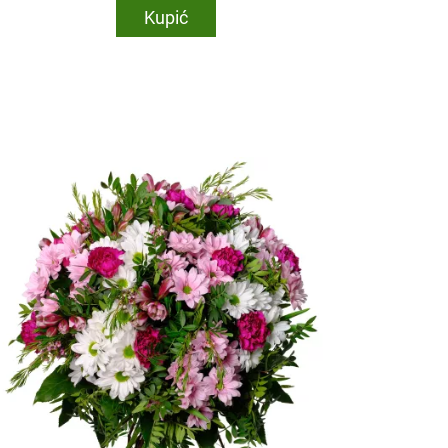
Kupić