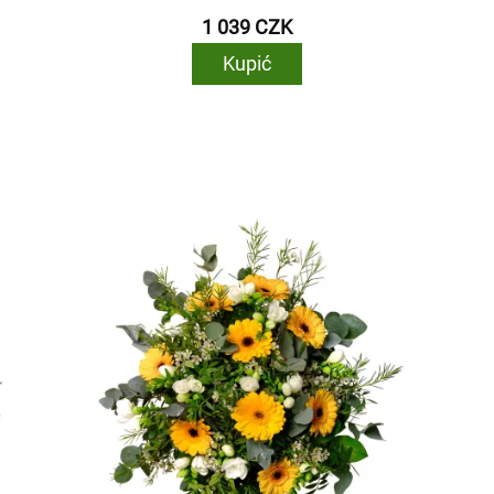
1 039 CZK
Kupić