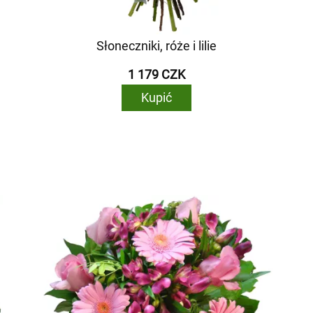
Słoneczniki, róże i lilie
1 179 CZK
Kupić