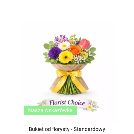
Nasza wskazówka
Bukiet od florysty - Standardowy