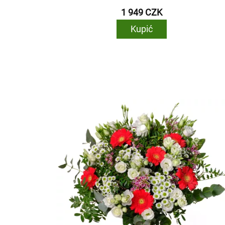
1 949 CZK
Kupić