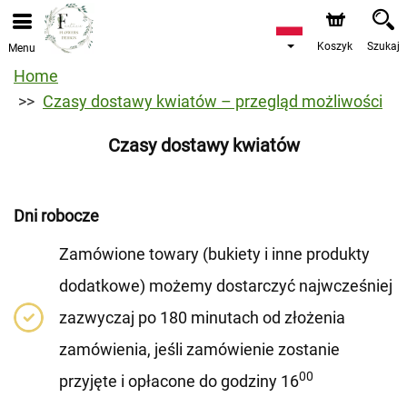
Koszyk
Szukaj
Menu
Home
Czasy dostawy kwiatów – przegląd możliwości
Czasy dostawy kwiatów
Dni robocze
Zamówione towary (bukiety i inne produkty
dodatkowe) możemy dostarczyć najwcześniej
zazwyczaj po 180 minutach od złożenia
zamówienia, jeśli zamówienie zostanie
00
przyjęte i opłacone do godziny 16