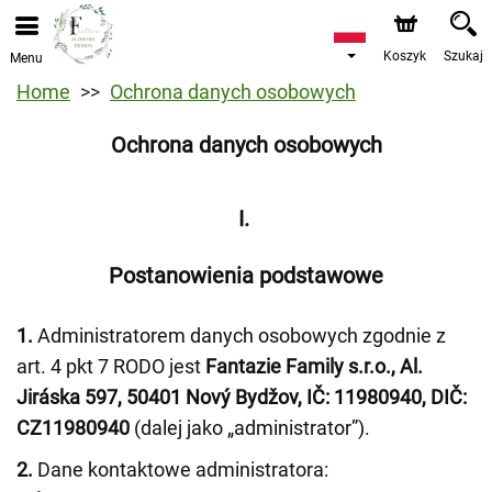
Koszyk
Szukaj
Menu
Home
Ochrona danych osobowych
Ochrona danych osobowych
I.
Postanowienia podstawowe
1.
Administratorem danych osobowych zgodnie z
art. 4 pkt 7 RODO jest
Fantazie Family s.r.o., Al.
Jiráska 597, 50401 Nový Bydžov, IČ: 11980940, DIČ:
CZ11980940
(dalej jako „administrator”).
2.
Dane kontaktowe administratora: