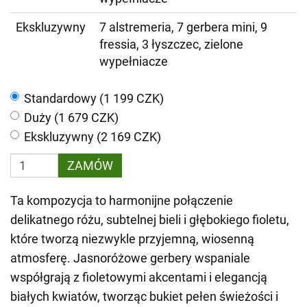
Ekskluzywny
7 alstremeria, 7 gerbera mini, 9
fressia, 3 łyszczec, zielone
wypełniacze
Standardowy (1 199 CZK)
Duży (1 679 CZK)
Ekskluzywny (2 169 CZK)
ZAMÓW
Ta kompozycja to harmonijne połączenie
delikatnego różu, subtelnej bieli i głębokiego fioletu,
które tworzą niezwykle przyjemną, wiosenną
atmosferę. Jasnoróżowe gerbery wspaniale
współgrają z fioletowymi akcentami i elegancją
białych kwiatów, tworząc bukiet pełen świeżości i