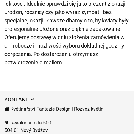
lekkości. Idealnie sprawdzi się jako prezent z okazji
urodzin, rocznicy czy jako wyraz sympatii bez
specjalnej okazji. Zawsze dbamy o to, by kwiaty były
profesjonalnie ułożone oraz pięknie zapakowane.
Oferujemy dostawę w dniu złożenia zamówienia w
dni robocze i możliwość wyboru dokładnej godziny
doręczenia. Po dostarczeniu otrzymasz
potwierdzenie e-mailem.
KONTAKT
Květinářství Fantazie Design | Rozvoz květin
Revoluční třída 500
504 01 Nový Bydžov