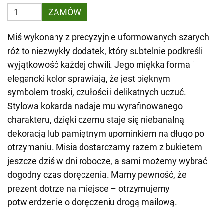
ZAMÓW
Miś wykonany z precyzyjnie uformowanych szarych
róż to niezwykły dodatek, który subtelnie podkreśli
wyjątkowość każdej chwili. Jego miękka forma i
elegancki kolor sprawiają, że jest pięknym
symbolem troski, czułości i delikatnych uczuć.
Stylowa kokarda nadaje mu wyrafinowanego
charakteru, dzięki czemu staje się niebanalną
dekoracją lub pamiętnym upominkiem na długo po
otrzymaniu. Misia dostarczamy razem z bukietem
jeszcze dziś w dni robocze, a sami możemy wybrać
dogodny czas doręczenia. Mamy pewność, że
prezent dotrze na miejsce – otrzymujemy
potwierdzenie o doręczeniu drogą mailową.