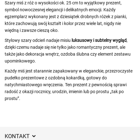
Szary miś z róż o wysokości ok. 25 cm to wyjątkowy prezent,
symbol nowoczesnej elegancji i delikatnych emocji. Każdy
egzemplarz wykonany jest z dziesiątek drobnych różek z pianki,
które zachowują swój kształt i kolor przez wiele lat, nigdy nie
więdną i zawsze cieszą oko.
Stylowy szary odcień nadaje misiu
luksusowy i subtelny wygląd
,
dzięki czemu nadaje się nie tylko jako romantyczny prezent, ale
także jako dekoracja wnętrz, ozdoba ślubna czy element zestawu
upominkowego.
Każdy miś jest starannie zapakowany w eleganckie, przezroczyste
pudełko prezentowe z ozdobną kokardką, gotowy do
natychmiastowego wręczenia. Ten prezent z pewnością sprawi
radość z okazji rocznicy, urodzin, imienin lub po prostu „tak po
prostu”.
KONTAKT