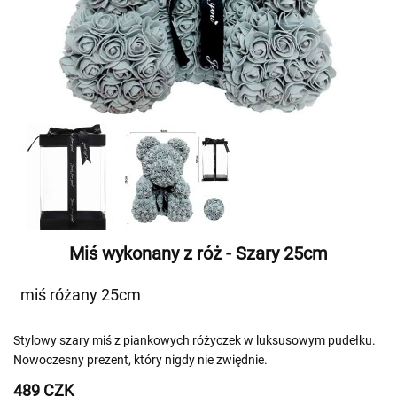
Miś wykonany z róż - Szary 25cm
miś różany 25cm
Stylowy szary miś z piankowych różyczek w luksusowym pudełku.
Nowoczesny prezent, który nigdy nie zwiędnie.
489 CZK