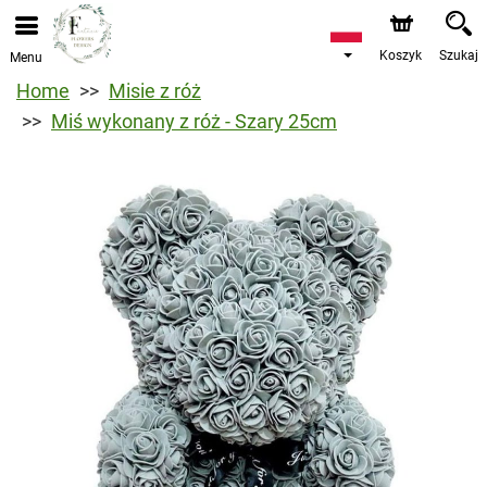
Koszyk
Szukaj
Menu
Home
Misie z róż
Miś wykonany z róż - Szary 25cm