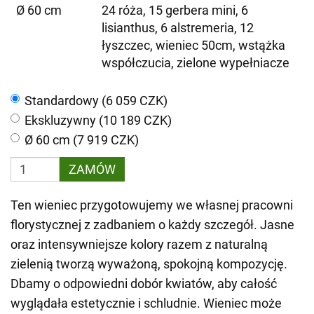
Ø 60 cm
24 róża, 15 gerbera mini, 6
lisianthus, 6 alstremeria, 12
łyszczec, wieniec 50cm, wstążka
współczucia, zielone wypełniacze
Standardowy (6 059 CZK)
Ekskluzywny (10 189 CZK)
Ø 60 cm (7 919 CZK)
ZAMÓW
Ten wieniec przygotowujemy we własnej pracowni
florystycznej z zadbaniem o każdy szczegół. Jasne
oraz intensywniejsze kolory razem z naturalną
zielenią tworzą wyważoną, spokojną kompozycję.
Dbamy o odpowiedni dobór kwiatów, aby całość
wyglądała estetycznie i schludnie. Wieniec może