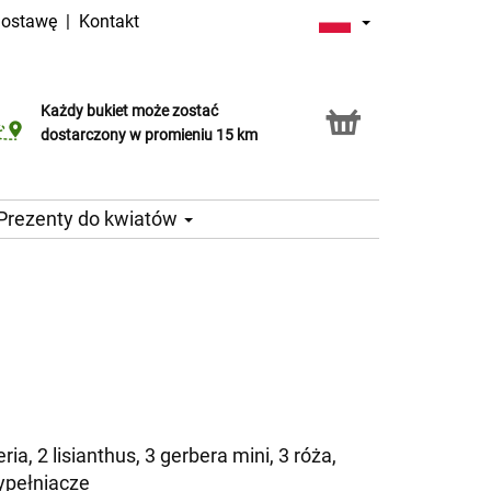
dostawę
|
Kontakt
Każdy bukiet może zostać
Usługa Click & Collect
dostarczony w promieniu 15 km
Prezenty do kwiatów
ria, 2 lisianthus, 3 gerbera mini, 3 róża,
ypełniacze