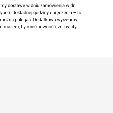
amy dostawę w dniu zamówienia w dni
yboru dokładnej godziny doręczenia – to
e można polegać. Dodatkowo wysyłamy
 e-mailem, by mieć pewność, że kwiaty