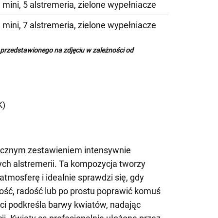
 mini, 5 alstremeria, zielone wypełniacze
 mini, 7 alstremeria, zielone wypełniacze
 przedstawionego na zdjęciu w zależności od
)
K)
ycznym zestawieniem intensywnie
ych alstremerii. Ta kompozycja tworzy
atmosferę i idealnie sprawdzi się, gdy
ść, radość lub po prostu poprawić komuś
iści podkreśla barwy kwiatów, nadając