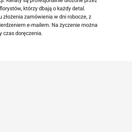
cji. Kwiaty są profesjonalnie ułożone przez
orystów, którzy dbają o każdy detal.
 złożenia zamówienia w dni robocze, z
wierdzeniem e-mailem. Na życzenie można
 czas doręczenia.