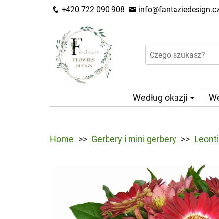
+420 722 090 908
info@fantaziedesign.c
Według okazji
We
Home
Gerbery i mini gerbery
Leont