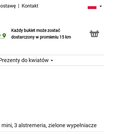
dostawę
|
Kontakt
Każdy bukiet może zostać
Usługa Click & Collect
dostarczony w promieniu 15 km
Prezenty do kwiatów
 mini, 3 alstremeria, zielone wypełniacze