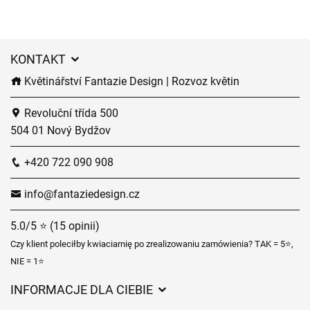
KONTAKT
Květinářství Fantazie Design | Rozvoz květin
Revoluční třída 500
504 01 Nový Bydžov
+420 722 090 908
info@fantaziedesign.cz
5.0/5 ⭐ (15 opinii)
Czy klient poleciłby kwiaciarnię po zrealizowaniu zamówienia? TAK = 5⭐,
NIE = 1⭐
INFORMACJE DLA CIEBIE