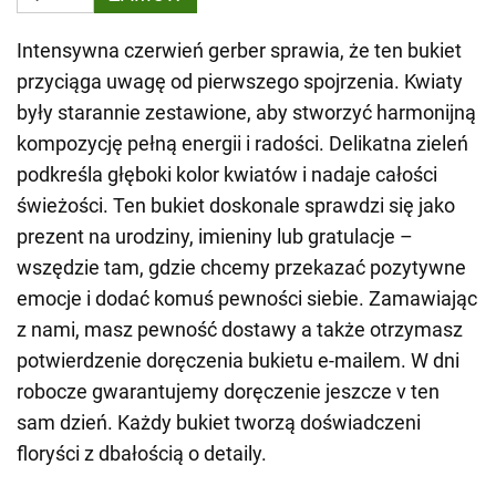
Intensywna czerwień gerber sprawia, że ten bukiet
przyciąga uwagę od pierwszego spojrzenia. Kwiaty
były starannie zestawione, aby stworzyć harmonijną
kompozycję pełną energii i radości. Delikatna zieleń
podkreśla głęboki kolor kwiatów i nadaje całości
świeżości. Ten bukiet doskonale sprawdzi się jako
prezent na urodziny, imieniny lub gratulacje –
wszędzie tam, gdzie chcemy przekazać pozytywne
emocje i dodać komuś pewności siebie. Zamawiając
z nami, masz pewność dostawy a także otrzymasz
potwierdzenie doręczenia bukietu e-mailem. W dni
robocze gwarantujemy doręczenie jeszcze v ten
sam dzień. Każdy bukiet tworzą doświadczeni
floryści z dbałością o detaily.