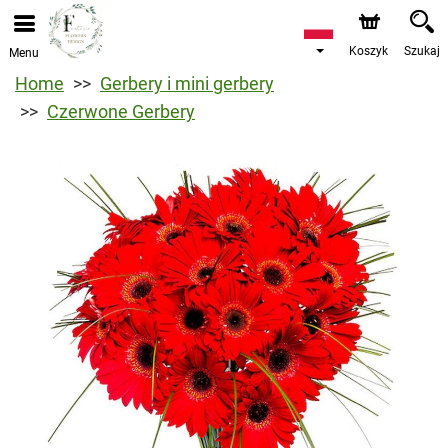
Koszyk
Szukaj
Menu
Home
Gerbery i mini gerbery
Czerwone Gerbery