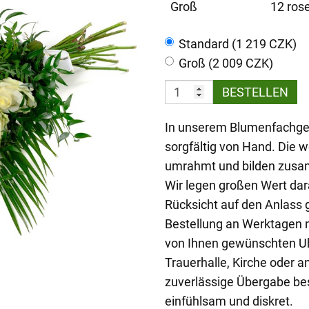
Groß
12 rose
Standard (1 219 CZK)
Groß (2 009 CZK)
BESTELLEN
In unserem Blumenfachges
sorgfältig von Hand. Die
umrahmt und bilden zusam
Wir legen großen Wert dara
Rücksicht auf den Anlass g
Bestellung an Werktagen 
von Ihnen gewünschten Uhrz
Trauerhalle, Kirche oder 
zuverlässige Übergabe best
einfühlsam und diskret.