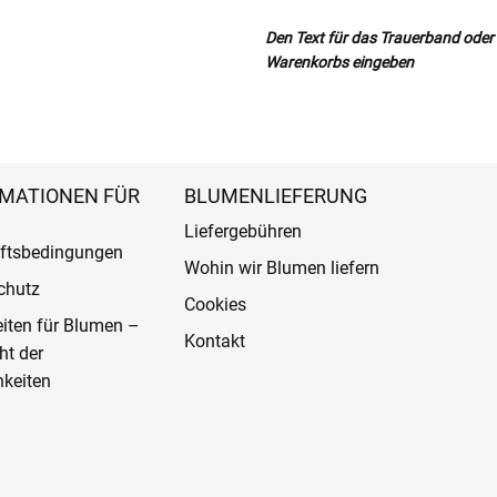
Den Text für das Trauerband oder d
Warenkorbs eingeben
MATIONEN FÜR
BLUMENLIEFERUNG
Liefergebühren
ftsbedingungen
Wohin wir Blumen liefern
chutz
Cookies
eiten für Blumen –
Kontakt
ht der
keiten