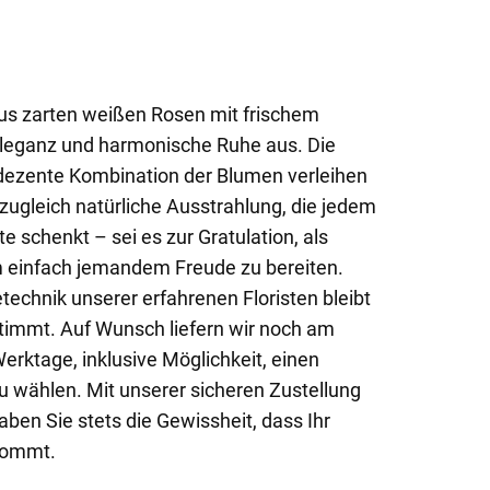
 aus zarten weißen Rosen mit frischem
e Eleganz und harmonische Ruhe aus. Die
 dezente Kombination der Blumen verleihen
zugleich natürliche Ausstrahlung, die jedem
 schenkt – sei es zur Gratulation, als
m einfach jemandem Freude zu bereiten.
technik unserer erfahrenen Floristen bleibt
stimmt. Auf Wunsch liefern wir noch am
erktage, inklusive Möglichkeit, einen
u wählen. Mit unserer sicheren Zustellung
ben Sie stets die Gewissheit, dass Ihr
kommt.