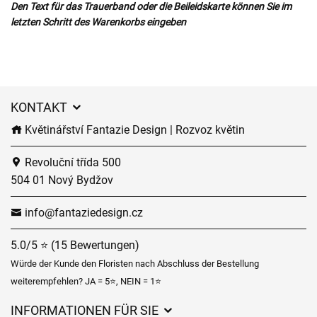
Den Text für das Trauerband oder die Beileidskarte können Sie im
letzten Schritt des Warenkorbs eingeben
KONTAKT
Květinářství Fantazie Design | Rozvoz květin
Revoluční třída 500
504 01 Nový Bydžov
info@fantaziedesign.cz
5.0/5 ⭐ (15 Bewertungen)
Würde der Kunde den Floristen nach Abschluss der Bestellung
weiterempfehlen? JA = 5⭐, NEIN = 1⭐
INFORMATIONEN FÜR SIE