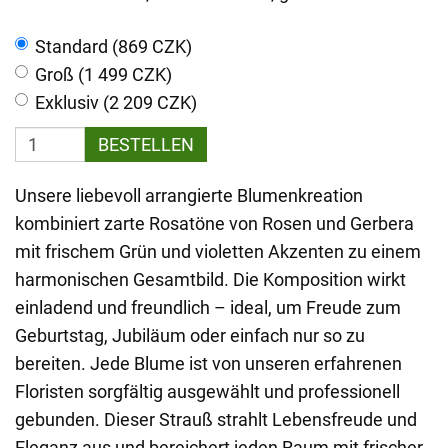
Standard (869 CZK)
Groß (1 499 CZK)
Exklusiv (2 209 CZK)
BESTELLEN
Unsere liebevoll arrangierte Blumenkreation
kombiniert zarte Rosatöne von Rosen und Gerbera
mit frischem Grün und violetten Akzenten zu einem
harmonischen Gesamtbild. Die Komposition wirkt
einladend und freundlich – ideal, um Freude zum
Geburtstag, Jubiläum oder einfach nur so zu
bereiten. Jede Blume ist von unseren erfahrenen
Floristen sorgfältig ausgewählt und professionell
gebunden. Dieser Strauß strahlt Lebensfreude und
Eleganz aus und bereichert jeden Raum mit frischer