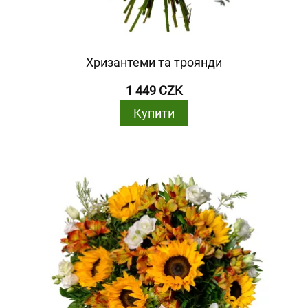
Хризантеми та троянди
1 449 CZK
Купити