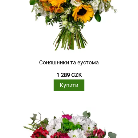
Соняшники та еустома
1 289 CZK
Купити