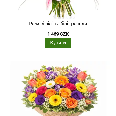
Рожеві лілії та білі троянди
1 469 CZK
Купити