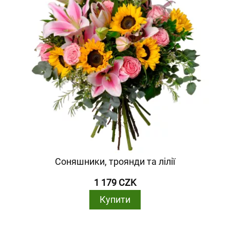
Соняшники, троянди та лілії
1 179 CZK
Купити