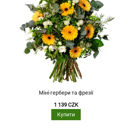
Міні-гербери та фрезії
1 139 CZK
Купити