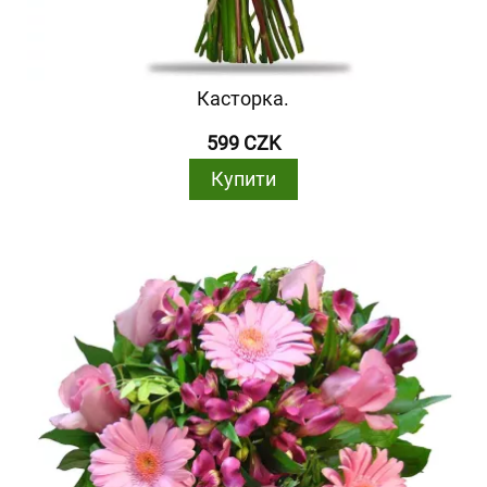
Касторка.
599 CZK
Купити