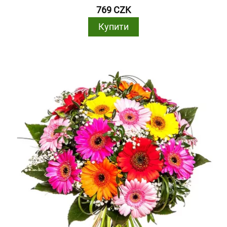
769 CZK
Купити