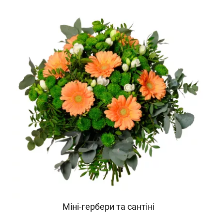
Міні-гербери та сантіні