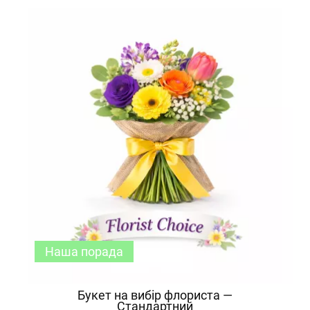
Наша порада
Букет на вибір флориста —
Стандартний