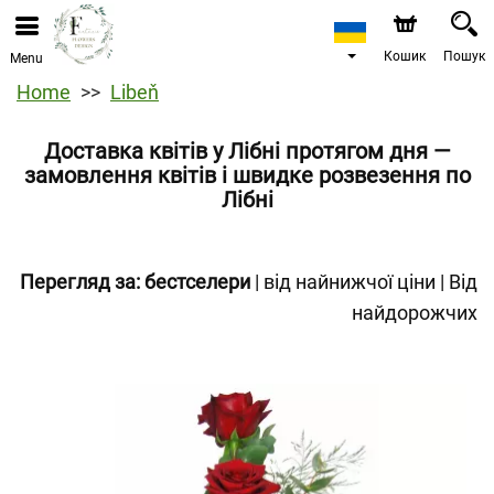
Кошик
Пошук
Menu
Home
Libeň
Доставка квітів у Лібні протягом дня —
замовлення квітів і швидке розвезення по
Лібні
Перегляд за:
бестселери
|
від найнижчої ціни
|
Від
найдорожчих