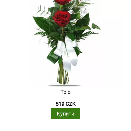
Тріо
519 CZK
Купити