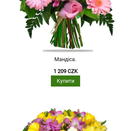
Мандіса.
1 209 CZK
Купити