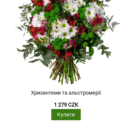
Хризантеми та альстромерії
1 279 CZK
Купити