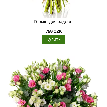
Герміні для радості
769 CZK
Купити