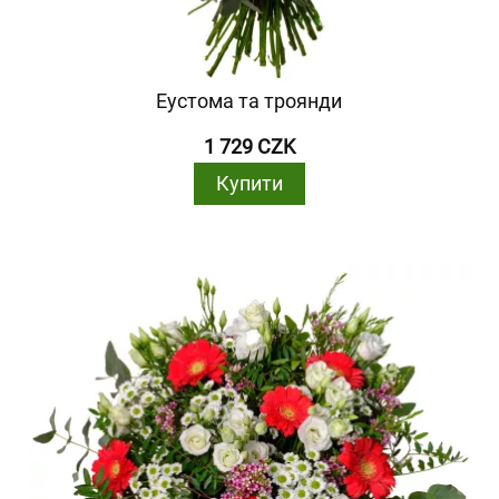
Еустома та троянди
1 729 CZK
Купити