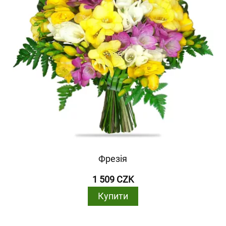
Фрезія
1 509 CZK
Купити