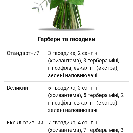
Гербери та гвоздики
Cтандартний
3 гвоздика, 2 сантіні
(хризантема), 3 гербера міні,
гіпсофіла, евкаліпт (екстра),
зелені наповнювачі
Великий
5 гвоздика, 3 сантіні
(хризантема), 5 гербера міні, 2
гіпсофіла, евкаліпт (екстра),
зелені наповнювачі
Ексклюзивний
7 гвоздика, 4 сантіні
(хризантема), 7 гербера міні, 3