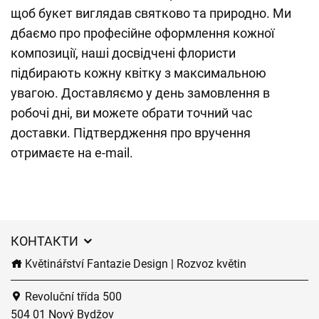
щоб букет виглядав святково та природно. Ми
дбаємо про професійне оформлення кожної
композиції, наші досвідчені флористи
підбирають кожну квітку з максимальною
увагою. Доставляємо у день замовлення в
робочі дні, ви можете обрати точний час
доставки. Підтвердження про вручення
отримаєте на e-mail.
КОНТАКТИ
Květinářství Fantazie Design | Rozvoz květin
Revoluční třída 500
504 01 Nový Bydžov