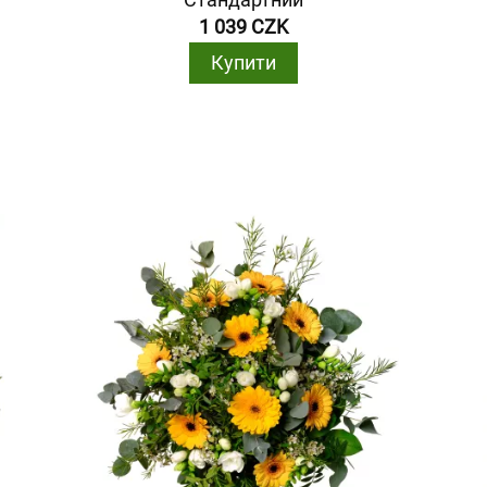
1 039 CZK
Купити