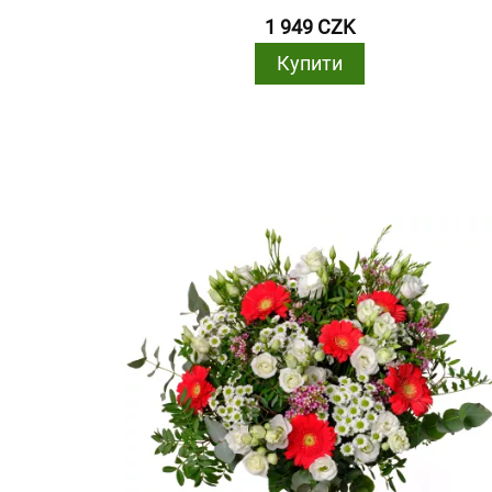
1 949 CZK
Купити