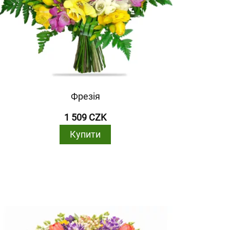
Фрезія
1 509 CZK
Купити