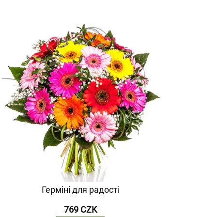
Герміні для радості
769 CZK