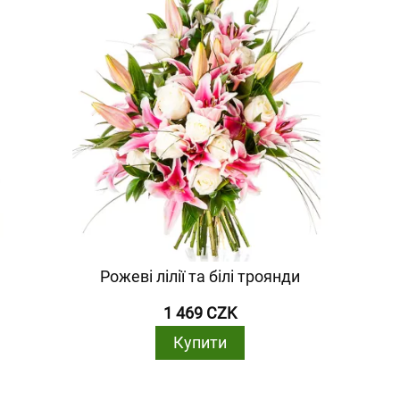
Рожеві лілії та білі троянди
1 469 CZK
Купити