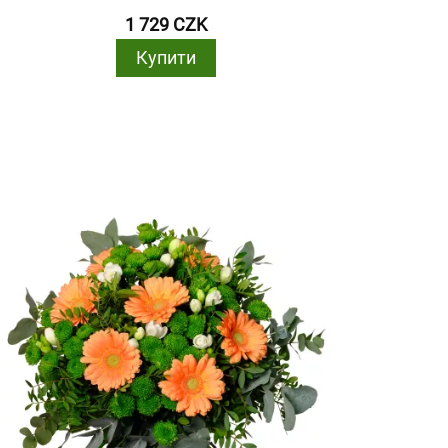
1 729 CZK
Купити