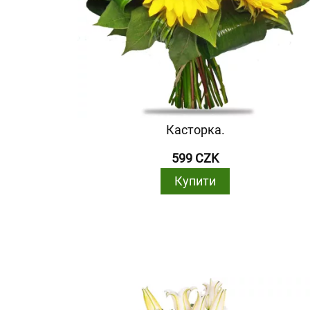
Касторка.
599 CZK
Купити