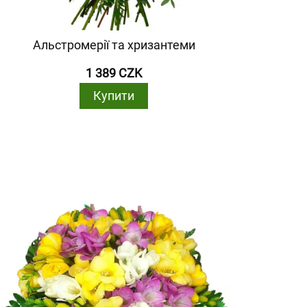
Альстромерії та хризантеми
1 389 CZK
Купити