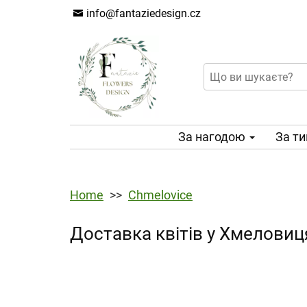
info@fantaziedesign.cz
За нагодою
За т
Home
Chmelovice
Доставка квітів у Хмеловиц