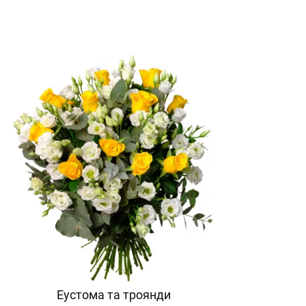
Еустома та троянди