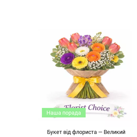
Наша порада
Букет від флориста — Великий