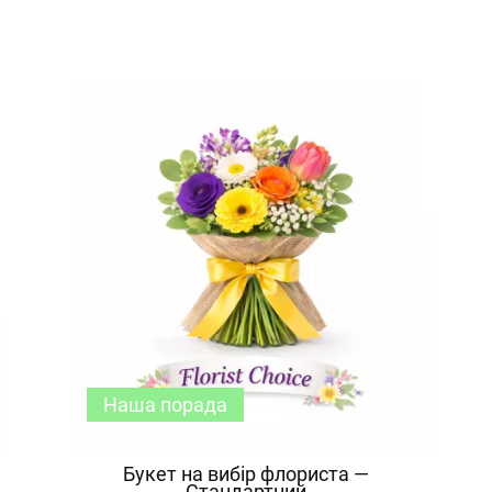
Наша порада
Букет на вибір флориста —
Стандартний