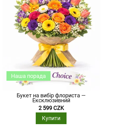
Наша порада
Букет на вибір флориста —
Ексклюзивний
2 599 CZK
Купити