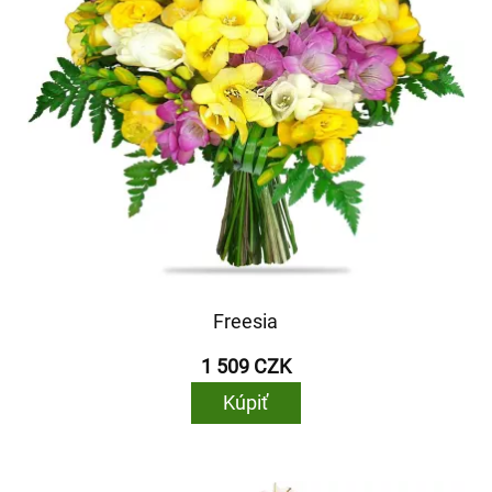
Freesia
1 509 CZK
Kúpiť