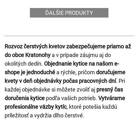
ĎALŠIE PRODUKTY
Rozvoz čerstvých kvetov zabezpečujeme priamo až
do obce Kratonohy
a v prípade záujmu aj do
okolitých dedín.
Objednanie kytice na našom e-
shope je jednoduché
a rýchle, pričom
doručujeme
kvety v deň objednávky počas pracovných dní
. Pri
každej objednávke si môžete zvoliť aj
presný čas
doručenia kytice
podľa vašich potrieb.
Vytvárame
profesionálne väzby kytíc
, ktoré potešia každú
príležitosť a vydržia dlho čerstvé.