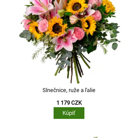
Slnečnice, ruže a ľalie
1 179 CZK
Kúpiť