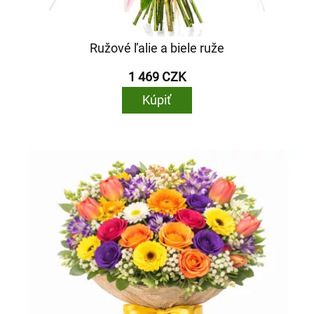
Ružové ľalie a biele ruže
1 469 CZK
Kúpiť