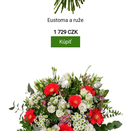
Eustoma a ruže
1 729 CZK
Kúpiť