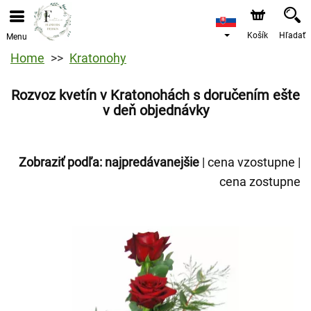
Košík
Hľadať
Menu
Home
Kratonohy
Rozvoz kvetín v Kratonohách s doručením ešte
v deň objednávky
Zobraziť podľa:
najpredávanejšie
|
cena vzostupne
|
cena zostupne