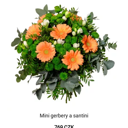
Mini gerbery a santini
769 CZK