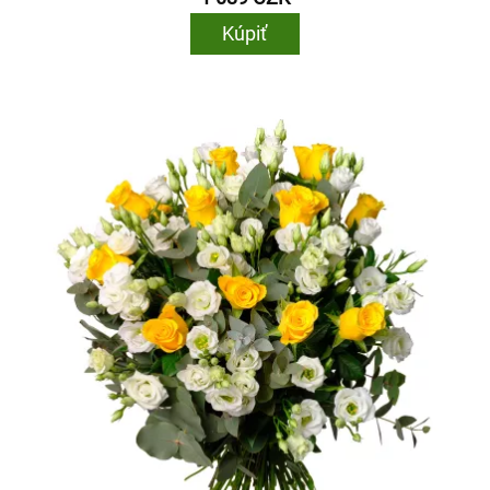
Kúpiť