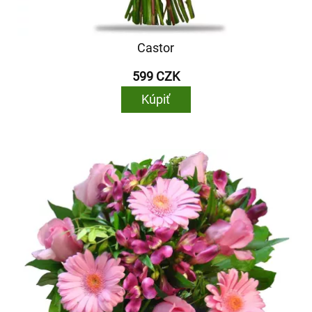
Castor
599 CZK
Kúpiť