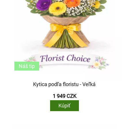
Náš tip
Kytica podľa floristu - Veľká
1 949 CZK
Kúpiť