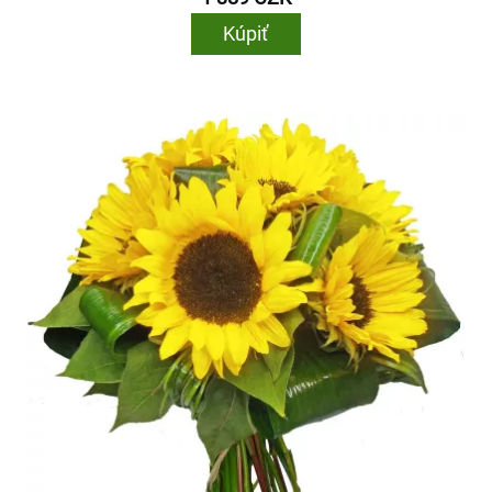
Kúpiť