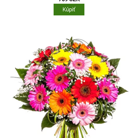
Kúpiť