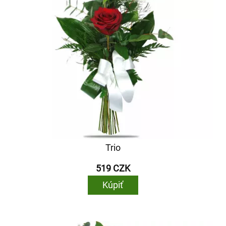
Trio
519 CZK
Kúpiť