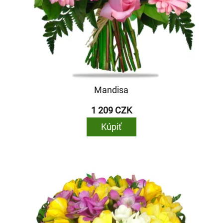
Mandisa
1 209 CZK
Kúpiť