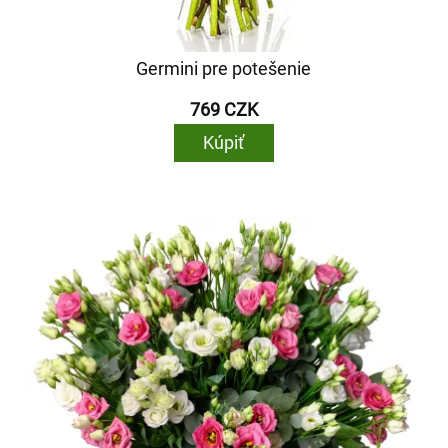
Germini pre potešenie
769 CZK
Kúpiť