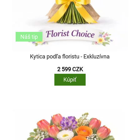
Náš tip
Kytica podľa floristu - Exkluzívna
2 599 CZK
Kúpiť