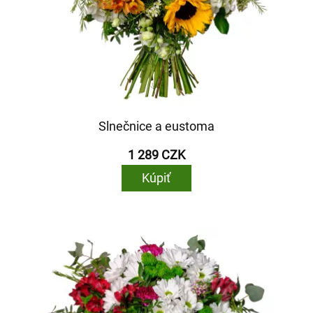
Slnečnice a eustoma
1 289 CZK
Kúpiť