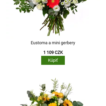
Eustoma a mini gerbery
1 109 CZK
Kúpiť