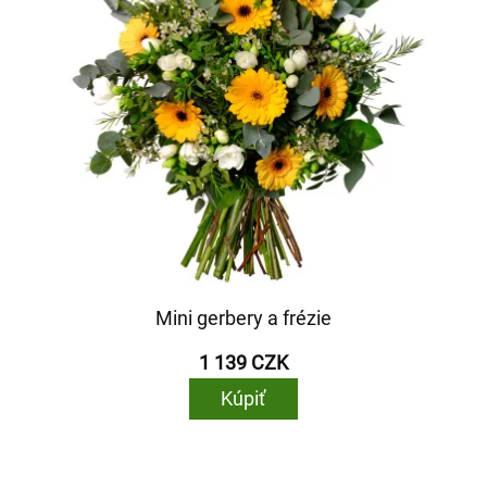
Mini gerbery a frézie
1 139 CZK
Kúpiť