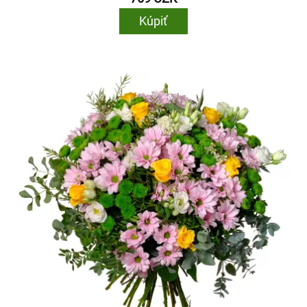
Kúpiť