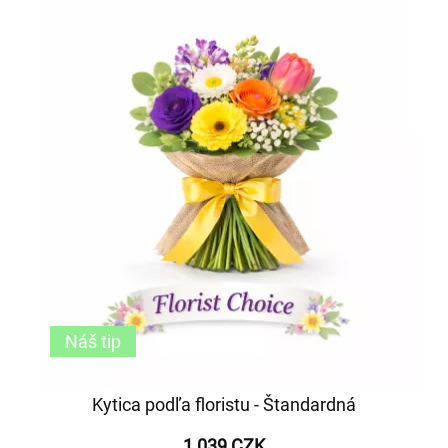
Náš tip
Kytica podľa floristu - Štandardná
1 039 CZK