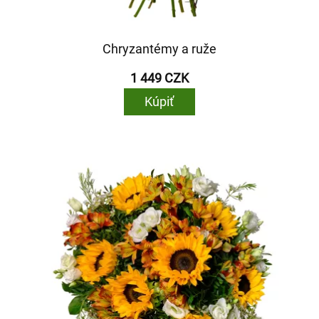
Chryzantémy a ruže
1 449 CZK
Kúpiť