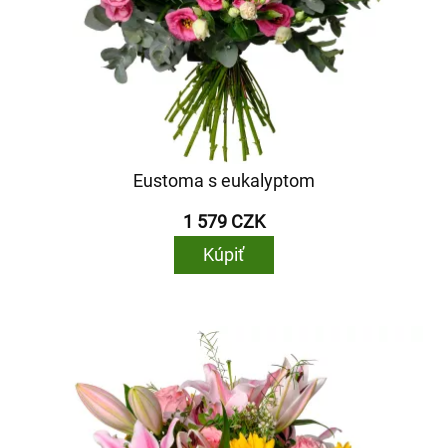
Eustoma s eukalyptom
1 579 CZK
Kúpiť