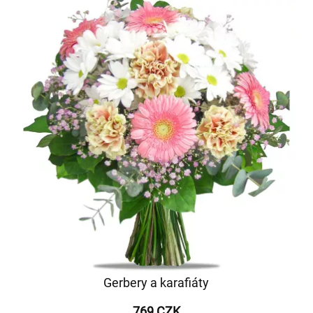
Gerbery a karafiáty
769 CZK