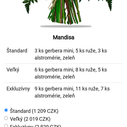
Mandisa
Štandard
3 ks gerbera mini, 5 ks ruže, 3 ks
alstromérie, zeleň
Veľký
6 ks gerbera mini, 8 ks ruže, 5 ks
alstromérie, zeleň
Exkluzívny
9 ks gerbera mini, 11 ks ruže, 7 ks
alstromérie, zeleň
Štandard (1 209 CZK)
Veľký (2 019 CZK)
Exkluzívny (2 829 CZK)