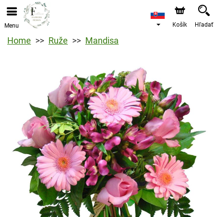
Košík
Hľadať
Menu
Home
Ruže
Mandisa