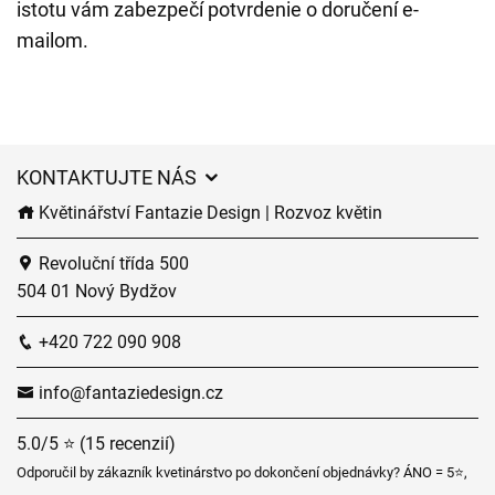
istotu vám zabezpečí potvrdenie o doručení e-
mailom.
KONTAKTUJTE NÁS
Květinářství Fantazie Design | Rozvoz květin
Revoluční třída 500
504 01 Nový Bydžov
+420 722 090 908
info@fantaziedesign.cz
5.0/5 ⭐ (15 recenzií)
Odporučil by zákazník kvetinárstvo po dokončení objednávky? ÁNO = 5⭐,