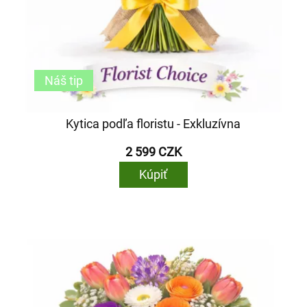
Náš tip
Kytica podľa floristu - Exkluzívna
2 599 CZK
Kúpiť