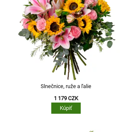
Slnečnice, ruže a ľalie
1 179 CZK
Kúpiť