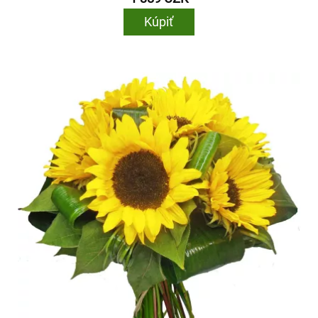
Kúpiť