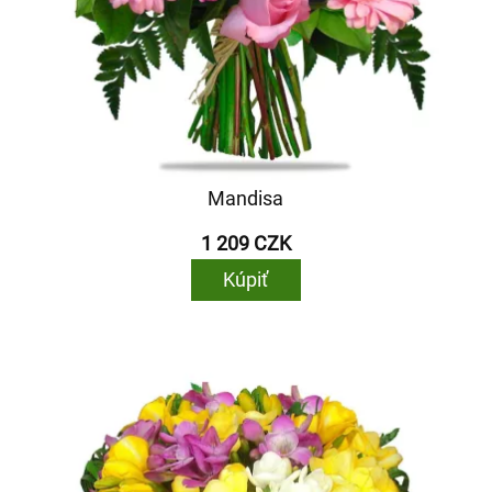
Mandisa
1 209 CZK
Kúpiť