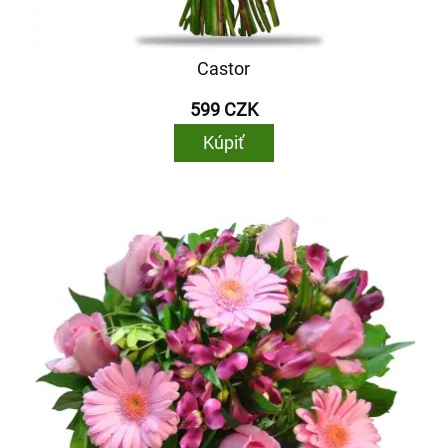
Castor
599 CZK
Kúpiť