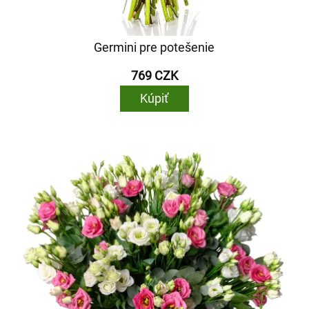
Germini pre potešenie
769 CZK
Kúpiť