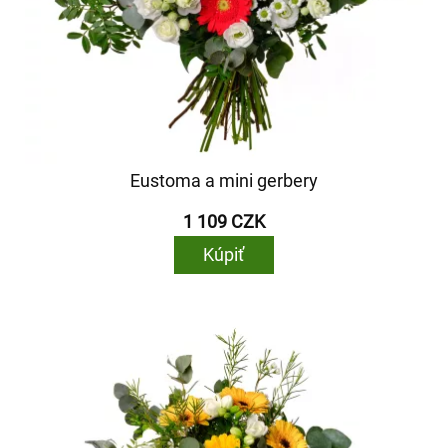
Eustoma a mini gerbery
1 109 CZK
Kúpiť