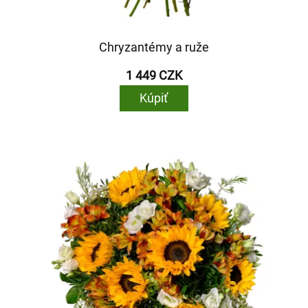
Chryzantémy a ruže
1 449 CZK
Kúpiť