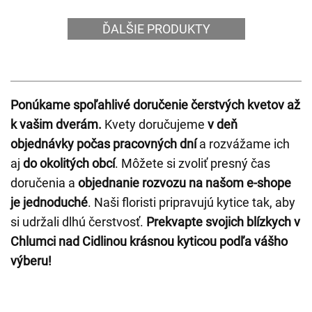
ĎALŠIE PRODUKTY
Ponúkame spoľahlivé doručenie čerstvých kvetov až
k vašim dverám.
Kvety doručujeme
v deň
objednávky počas pracovných dní
a rozvážame ich
aj
do okolitých obcí
. Môžete si zvoliť presný čas
doručenia a
objednanie rozvozu na našom e-shope
je jednoduché
. Naši floristi pripravujú kytice tak, aby
si udržali dlhú čerstvosť.
Prekvapte svojich blízkych v
Chlumci nad Cidlinou krásnou kyticou podľa vášho
výberu!