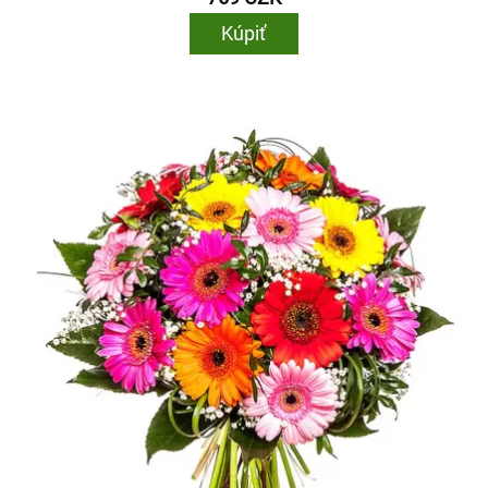
Kúpiť