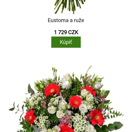
Eustoma a ruže
1 729 CZK
Kúpiť