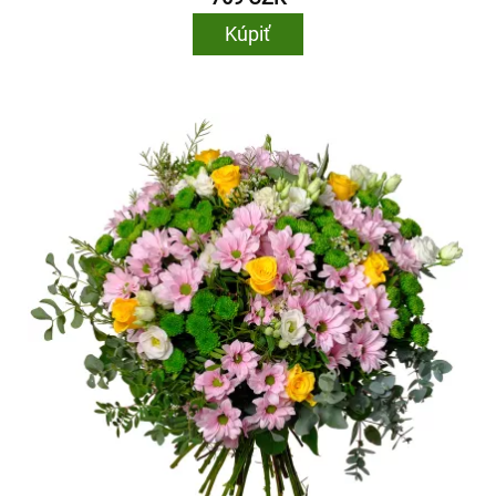
Kúpiť