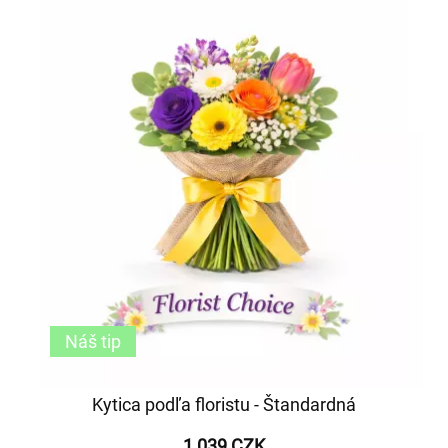
Náš tip
Kytica podľa floristu - Štandardná
1 039 CZK