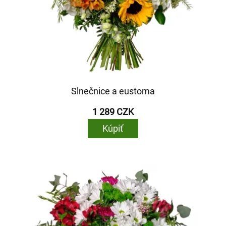
Slnečnice a eustoma
1 289 CZK
Kúpiť