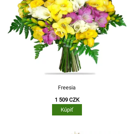
Freesia
1 509 CZK
Kúpiť