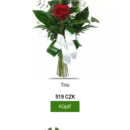
Trio
519 CZK
Kúpiť