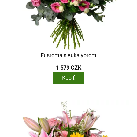
Eustoma s eukalyptom
1 579 CZK
Kúpiť