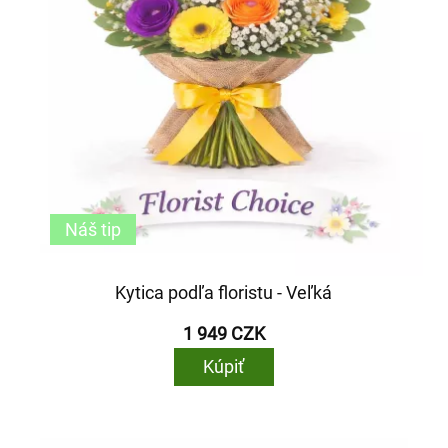
Náš tip
Kytica podľa floristu - Veľká
1 949 CZK
Kúpiť