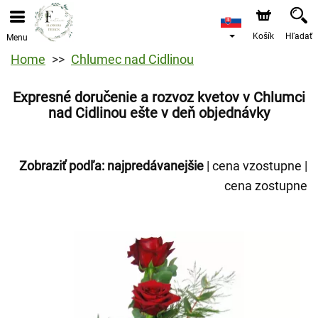
Košík
Hľadať
Menu
Home
Chlumec nad Cidlinou
Expresné doručenie a rozvoz kvetov v Chlumci
nad Cidlinou ešte v deň objednávky
Zobraziť podľa:
najpredávanejšie
|
cena vzostupne
|
cena zostupne