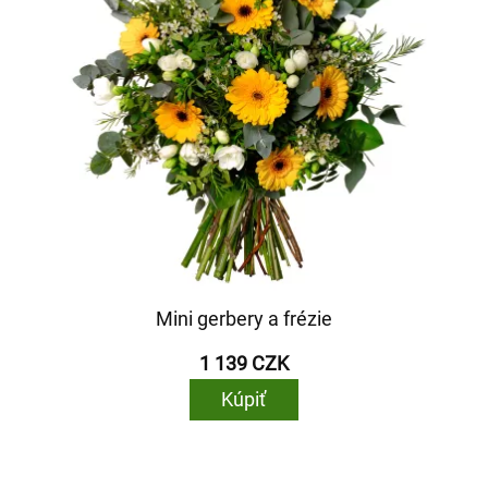
Mini gerbery a frézie
1 139 CZK
Kúpiť