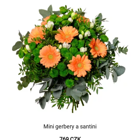
Mini gerbery a santini
769 CZK