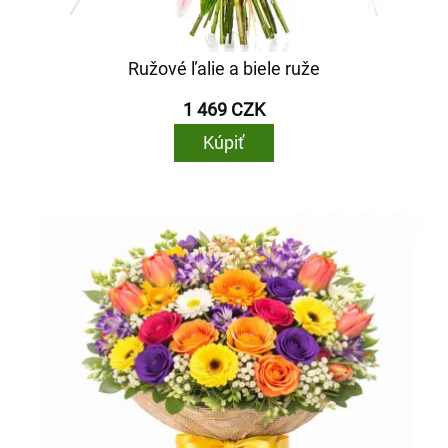
Ružové ľalie a biele ruže
1 469 CZK
Kúpiť