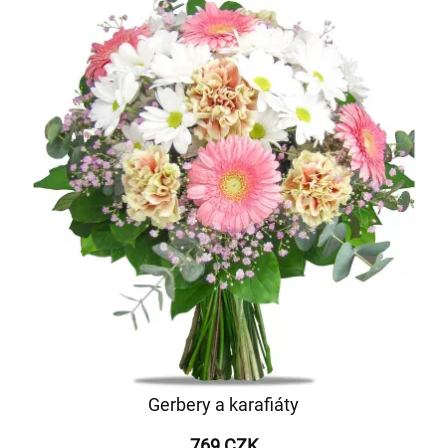
Gerbery a karafiáty
769 CZK