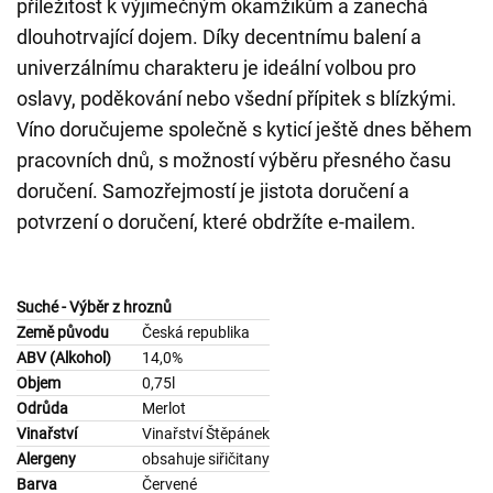
příležitost k výjimečným okamžikům a zanechá
dlouhotrvající dojem. Díky decentnímu balení a
univerzálnímu charakteru je ideální volbou pro
oslavy, poděkování nebo všední přípitek s blízkými.
Víno doručujeme společně s kyticí ještě dnes během
pracovních dnů, s možností výběru přesného času
doručení. Samozřejmostí je jistota doručení a
potvrzení o doručení, které obdržíte e-mailem.
Suché - Výběr z hroznů
Země původu
Česká republika
ABV (Alkohol)
14,0%
Objem
0,75l
Odrůda
Merlot
Vinařství
Vinařství Štěpánek
Alergeny
obsahuje siřičitany
Barva
Červené