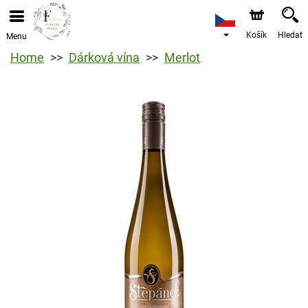
Košík
Hledat
Menu
Home
Dárková vína
Merlot