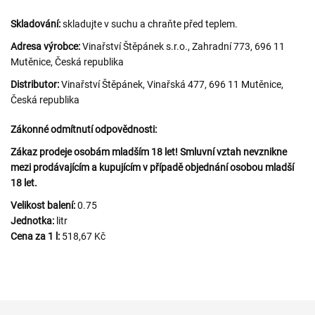
Skladování:
skladujte v suchu a chraňte před teplem.
Adresa výrobce:
Vinařství Štěpánek s.r.o., Zahradní 773, 696 11
Mutěnice, Česká republika
Distributor:
Vinařství Štěpánek, Vinařská 477, 696 11 Mutěnice,
Česká republika
Zákonné odmítnutí odpovědnosti:
Zákaz prodeje osobám mladším 18 let! Smluvní vztah nevznikne
mezi prodávajícím a kupujícím v případě objednání osobou mladší
18 let.
Velikost balení:
0.75
Jednotka:
litr
Cena za 1 l:
518,67 Kč