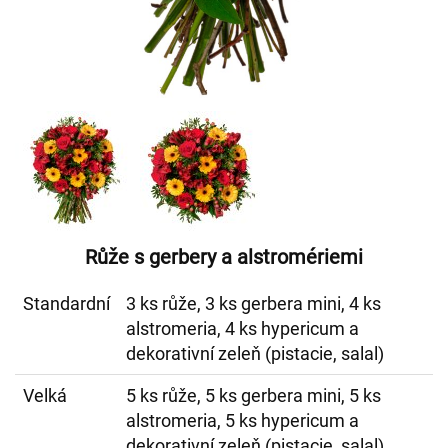
Růže s gerbery a alstromériemi
Standardní
3 ks růže, 3 ks gerbera mini, 4 ks
alstromeria, 4 ks hypericum a
dekorativní zeleň (pistacie, salal)
Velká
5 ks růže, 5 ks gerbera mini, 5 ks
alstromeria, 5 ks hypericum a
dekorativní zeleň (pistacie, salal)