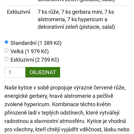
Exkluzivní
7 ks růže, 7 ks gerbera mini, 7 ks
alstromeria, 7 ks hypericum a
dekorativní zeleň (pistacie, salal)
Standardní (1 389 Kč)
Velká (1 979 Kč)
Exkluzivní (2 759 Kč)
OBJEDNAT
Naše kytice v sobě propojuje výrazné červené růže,
energické gerbery, hravé alstromerie a pečlivě
zvolené hypericum. Kombinace těchto květin
přirozeně ladí v teplých odstínech, které vytvářejí
radostnou a slavnostní atmosféru. Kytice je vhodná
pro všechny, kteří chtějí vyjádřit vděčnost, lásku nebo