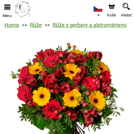
Košík
Hledat
Menu
Home
Růže
Růže s gerbery a alstromériemi