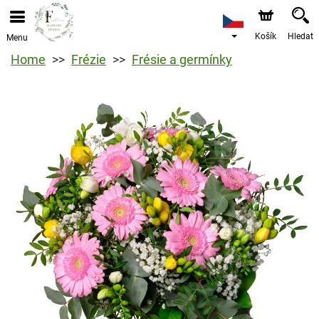
Košík
Hledat
Menu
Home
Frézie
Frésie a germínky