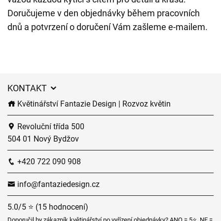
Doručujeme v den objednávky během pracovních
dnů a potvrzení o doručení Vám zašleme e-mailem.
KONTAKT
Květinářství Fantazie Design | Rozvoz květin
Revoluční třída 500
504 01 Nový Bydžov
+420 722 090 908
info@fantaziedesign.cz
5.0/5 ⭐ (15 hodnocení)
Doporučil by zákazník květinářství po vyřízení objednávky? ANO = 5⭐, NE =