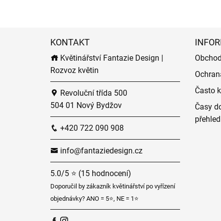
KONTAKT
INFOR
Květinářství Fantazie Design |
Obchod
Rozvoz květin
Ochran
Často k
Revoluční třída 500
504 01 Nový Bydžov
Časy do
přehled
+420 722 090 908
info@fantaziedesign.cz
5.0/5 ⭐ (15 hodnocení)
Doporučil by zákazník květinářství po vyřízení
objednávky? ANO = 5⭐, NE = 1⭐