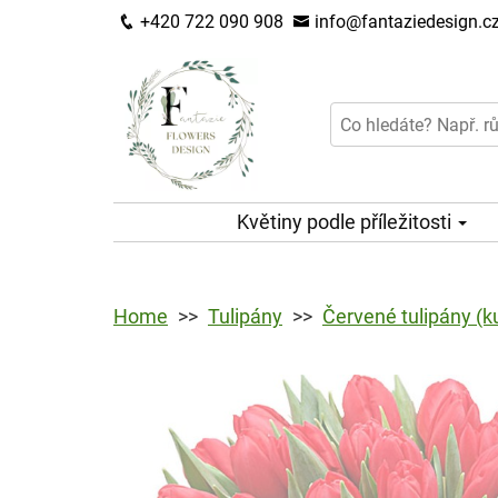
+420 722 090 908
info@fantaziedesign.c
Květiny podle příležitosti
Home
Tulipány
Červené tulipány (k