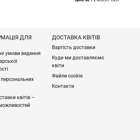
РМАЦІЯ ДЛЯ
ДОСТАВКА КВІТІВ
Вартість доставки
ні умови ведення
Куди ми доставляємо
арської
квіти
ості
Файли cookie
 персональних
Контакти
ставки квітів –
можливостей