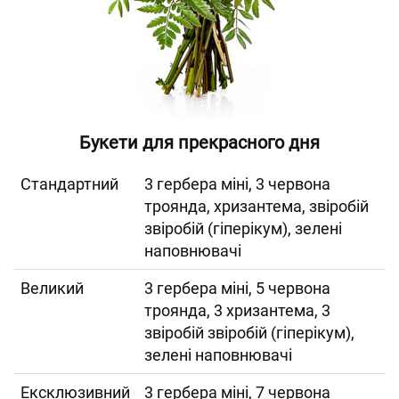
Букети для прекрасного дня
Cтандартний
3 гербера міні, 3 червона
троянда, хризантема, звіробій
звіробій (гіперікум), зелені
наповнювачі
Великий
3 гербера міні, 5 червона
троянда, 3 хризантема, 3
звіробій звіробій (гіперікум),
зелені наповнювачі
Ексклюзивний
3 гербера міні, 7 червона