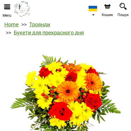
Кошик
Пошук
Menu
Home
Троянди
Букети для прекрасного дня