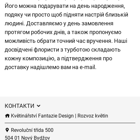
Його можна подарувати на день народження,
подяку чи просто щоб підняти настрій близькій
людині. Доставляємо у день замовлення
протягом робочих днів, а також пропонуємо
можливість обрати точний час вручення. Наші
досвідчені флористи з турботою складають
кожну композицію, а підтвердження про
доставку надішлемо вам на e-mail.
КОНТАКТИ
Květinářství Fantazie Design | Rozvoz květin
Revoluční třída 500
504 01 Nový Bydžov