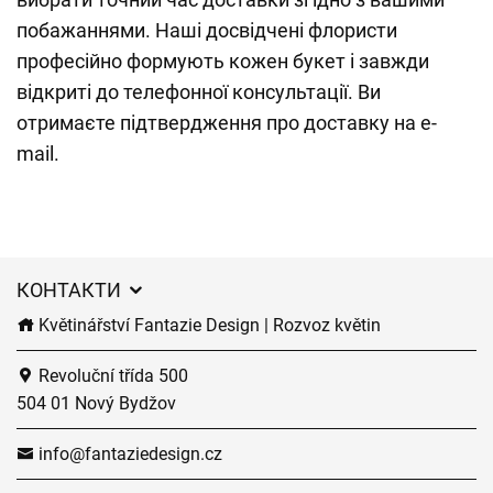
побажаннями. Наші досвідчені флористи
професійно формують кожен букет і завжди
відкриті до телефонної консультації. Ви
отримаєте підтвердження про доставку на e-
mail.
КОНТАКТИ
Květinářství Fantazie Design | Rozvoz květin
Revoluční třída 500
504 01 Nový Bydžov
info@fantaziedesign.cz