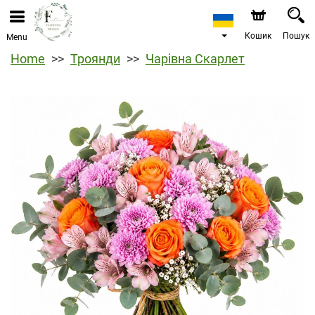
Кошик
Пошук
Menu
Home
Троянди
Чарівна Скарлет