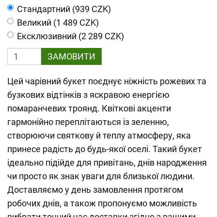
Cтандартний (939 CZK)
Великий (1 489 CZK)
Ексклюзивний (2 289 CZK)
ЗАМОВИТИ
Цей чарівний букет поєднує ніжність рожевих та
бузкових відтінків з яскравою енергією
помаранчевих троянд. Квіткові акценти
гармонійно переплітаються із зеленню,
створюючи святкову й теплу атмосферу, яка
принесе радість до будь-якої оселі. Такий букет
ідеально підійде для привітань, днів народження
чи просто як знак уваги для близької людини.
Доставляємо у день замовлення протягом
робочих днів, а також пропонуємо можливість
вибрати точний час доставки згідно з вашими