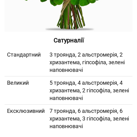
Сатурналії
Cтандартний
3 троянда, 2 альстромерія, 2
хризантема, гіпсофіла, зелені
наповнювачі
Великий
5 троянда, 4 альстромерія, 4
хризантема, 2 гіпсофіла, зелені
наповнювачі
Ексклюзивний
7 троянда, 6 альстромерія, 6
хризантема, 3 гіпсофіла, зелені
наповнювачі