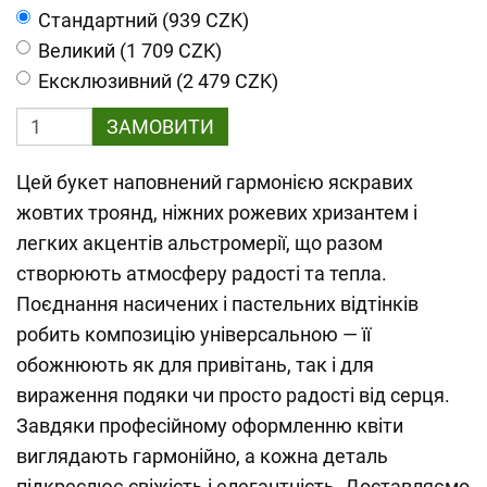
Cтандартний (939 CZK)
Великий (1 709 CZK)
Ексклюзивний (2 479 CZK)
ЗАМОВИТИ
Цей букет наповнений гармонією яскравих
жовтих троянд, ніжних рожевих хризантем і
легких акцентів альстромерії, що разом
створюють атмосферу радості та тепла.
Поєднання насичених і пастельних відтінків
робить композицію універсальною — її
обожнюють як для привітань, так і для
вираження подяки чи просто радості від серця.
Завдяки професійному оформленню квіти
виглядають гармонійно, а кожна деталь
підкреслює свіжість і елегантність. Доставляємо