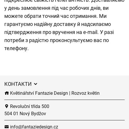
у день замовлення під час робочих днів, ви
можете обрати точний час отримання. Ми
гарантуємо надійну доставку й надсилаємо
підтвердження про вручення на e-mail. У разі
потреби з радістю проконсультуємо вас по
телефону.
КОНТАКТИ
Květinářství Fantazie Design | Rozvoz květin
Revoluční třída 500
504 01 Nový Bydžov
info@fantaziedesign.cz