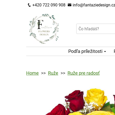
+420 722 090 908
info@fantaziedesign.c
Podľa príležitosti
Home
Ruže
Ruže pre radosť