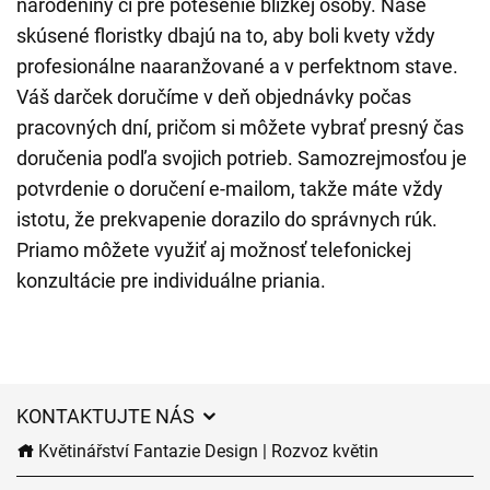
narodeniny či pre potešenie blízkej osoby. Naše
skúsené floristky dbajú na to, aby boli kvety vždy
profesionálne naaranžované a v perfektnom stave.
Váš darček doručíme v deň objednávky počas
pracovných dní, pričom si môžete vybrať presný čas
doručenia podľa svojich potrieb. Samozrejmosťou je
potvrdenie o doručení e-mailom, takže máte vždy
istotu, že prekvapenie dorazilo do správnych rúk.
Priamo môžete využiť aj možnosť telefonickej
konzultácie pre individuálne priania.
KONTAKTUJTE NÁS
Květinářství Fantazie Design | Rozvoz květin