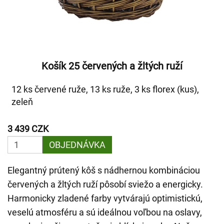
Košík 25 červených a žltých ruží
12 ks červené ruže, 13 ks ruže, 3 ks florex (kus),
zeleň
3 439 CZK
OBJEDNÁVKA
Elegantný prútený kôš s nádhernou kombináciou
červených a žltých ruží pôsobí sviežo a energicky.
Harmonicky zladené farby vytvárajú optimistickú,
veselú atmosféru a sú ideálnou voľbou na oslavy,