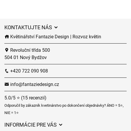
KONTAKTUJTE NÁS
Květinářství Fantazie Design | Rozvoz květin
Revoluční třída 500
504 01 Nový Bydžov
+420 722 090 908
info@fantaziedesign.cz
5.0/5 ⭐ (15 recenzií)
Odporučil by zákazník kvetinárstvo po dokončení objednávky? ÁNO = 5⭐,
NIE = 1⭐
INFORMÁCIE PRE VÁS