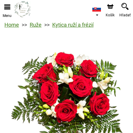
Košík
Hľadať
Menu
Home
Ruže
Kytica ruží a frézií