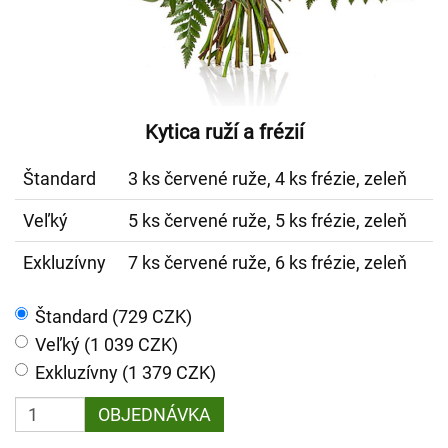
Kytica ruží a frézií
Štandard
3 ks červené ruže, 4 ks frézie, zeleň
Veľký
5 ks červené ruže, 5 ks frézie, zeleň
Exkluzívny
7 ks červené ruže, 6 ks frézie, zeleň
Štandard (729 CZK)
Veľký (1 039 CZK)
Exkluzívny (1 379 CZK)
OBJEDNÁVKA