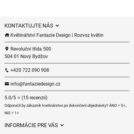
KONTAKTUJTE NÁS
Květinářství Fantazie Design | Rozvoz květin
Revoluční třída 500
504 01 Nový Bydžov
+420 722 090 908
info@fantaziedesign.cz
5.0/5 ⭐ (15 recenzií)
Odporučil by zákazník kvetinárstvo po dokončení objednávky? ÁNO = 5⭐,
NIE = 1⭐
INFORMÁCIE PRE VÁS