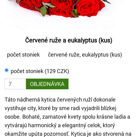
Červené ruže a eukalyptus (kus)
počet stoniek
červené ruže, eukalyptus (kus)
počet stoniek (129 CZK)
OBJEDNÁVKA
Táto nádherná kytica červených ruží dokonale
vystihuje city, ktoré by sme radi vyjadrili blízkej
osobe. Bohaté, zamatové kvety spolu krásne ladia a
vytvárajú harmonický a elegantný celok, ktorý
okamžite upúta pozornosť. Kytica je ako stvorená na