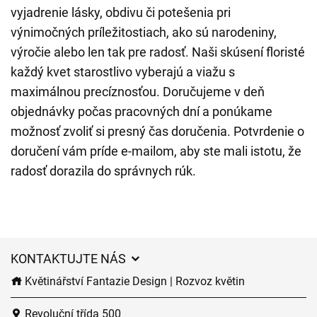
vyjadrenie lásky, obdivu či potešenia pri
výnimočných príležitostiach, ako sú narodeniny,
výročie alebo len tak pre radosť. Naši skúsení floristé
každý kvet starostlivo vyberajú a viažu s
maximálnou precíznosťou. Doručujeme v deň
objednávky počas pracovných dní a ponúkame
možnosť zvoliť si presný čas doručenia. Potvrdenie o
doručení vám príde e-mailom, aby ste mali istotu, že
radosť dorazila do správnych rúk.
KONTAKTUJTE NÁS
Květinářství Fantazie Design | Rozvoz květin
Revoluční třída 500