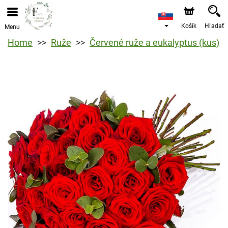
Košík
Hľadať
Menu
Home
Ruže
Červené ruže a eukalyptus (kus)